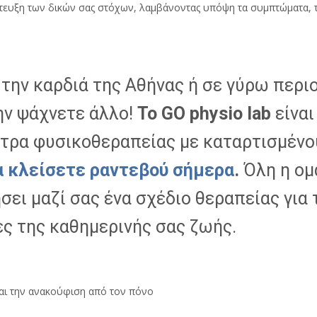
τευξη των δικών σας στόχων, λαμβάνοντας υπόψη τα συμπτώματα, το
 την καρδιά της Αθήνας ή σε γύρω περι
ην ψάχνετε άλλο!
Το
GO
physio
lab
είναι
ντρα φυσικοθεραπείας με καταρτισμένο
α κλείσετε ραντεβού σήμερα
.
Όλη η ομ
σει μαζί σας ένα σχέδιο θεραπείας για
ς της καθημερινής σας ζωής.
 και την ανακούφιση από τον πόνο