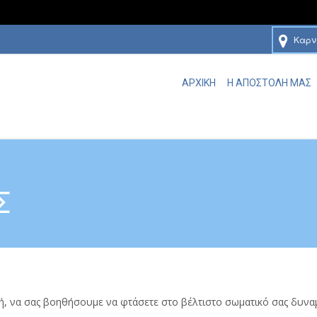
Καρν
ΑΡΧΙΚΗ
Η ΑΠΟΣΤΟΛΗ ΜΑΣ
Σ
ή, να σας βοηθήσουμε να φτάσετε στο βέλτιστο σωματικό σας δυναμ