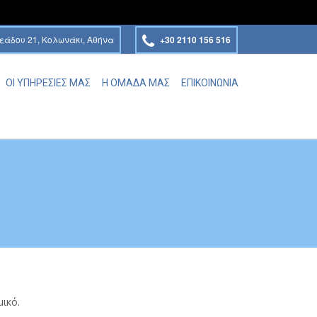
εάδου 21, Κολωνάκι, Αθήνα
+30 2110 156 516
ΟΙ ΥΠΗΡΕΣΙΕΣ ΜΑΣ
Η ΟΜΑΔΑ ΜΑΣ
ΕΠΙΚΟΙΝΩΝΙΑ
ικό.